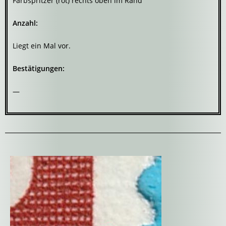
Farbspritzer (rot) rechts oben im Rand
Anzahl:
Liegt ein Mal vor.
Bestätigungen:
—