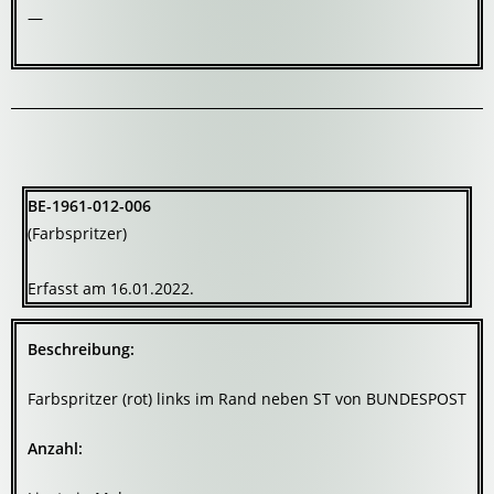
—
BE-1961-012-006
(Farbspritzer)
Erfasst am 16.01.2022.
Beschreibung:
Farbspritzer (rot) links im Rand neben ST von BUNDESPOST
Anzahl: