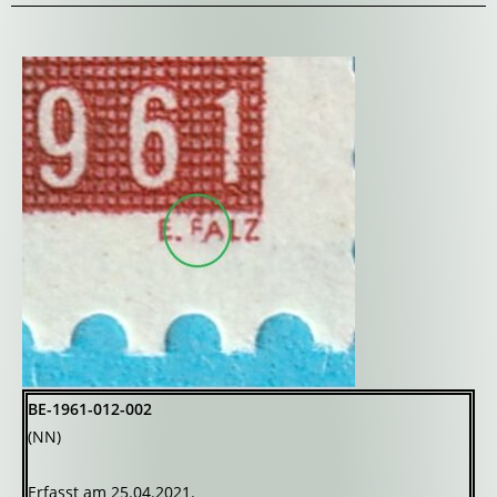
BE-1961-012-002
(NN)
Erfasst am 25.04.2021.