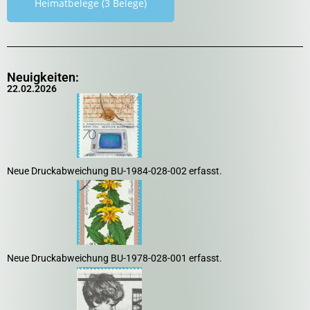
Heimatbelege (3 Belege)
Neuigkeiten:
22.02.2026
Neue Druckabweichung BU-1984-028-002 erfasst.
Neue Druckabweichung BU-1978-028-001 erfasst.