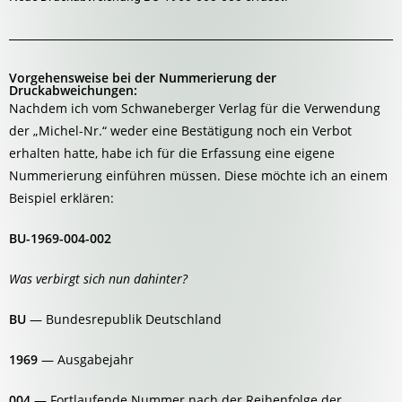
Vorgehensweise bei der Nummerierung der
Druckabweichungen:
Nachdem ich vom Schwaneberger Verlag für die Verwendung
der „Michel-Nr.“ weder eine Bestätigung noch ein Verbot
erhalten hatte, habe ich für die Erfassung eine eigene
Nummerierung einführen müssen. Diese möchte ich an einem
Beispiel erklären:
BU-1969-004-002
Was verbirgt sich nun dahinter?
BU
— Bundesrepublik Deutschland
1969
— Ausgabejahr
004
— Fortlaufende Nummer nach der Reihenfolge der