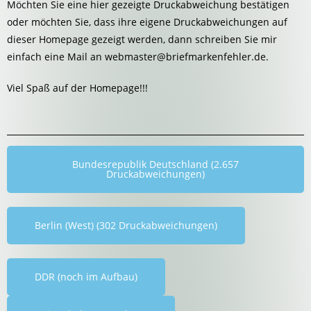
Möchten Sie eine hier gezeigte Druckabweichung bestätigen
oder möchten Sie, dass ihre eigene Druckabweichungen auf
dieser Homepage gezeigt werden, dann schreiben Sie mir
einfach eine Mail an webmaster@briefmarkenfehler.de.
Viel Spaß auf der Homepage!!!
Bundesrepublik Deutschland (2.657
Druckabweichungen)
Berlin (West) (302 Druckabweichungen)
DDR (noch im Aufbau)