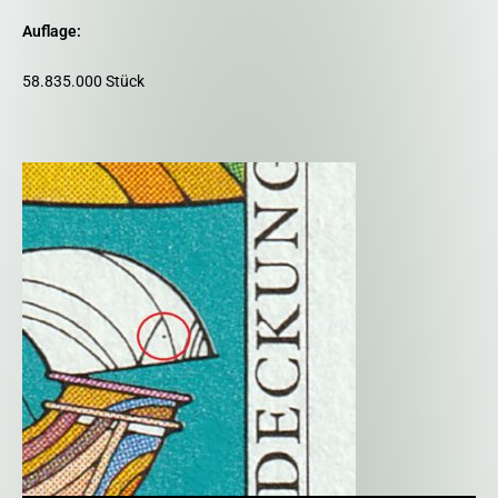
Auflage:
58.835.000 Stück