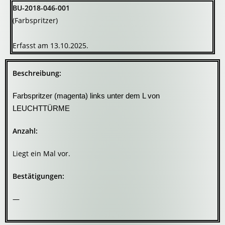
BU-2018-046-001
(Farbspritzer)
Erfasst am 13.10.2025.
Beschreibung:
Farbspritzer (magenta) links unter dem L von
LEUCHTTÜRME
Anzahl:
Liegt ein Mal vor.
Bestätigungen:
—