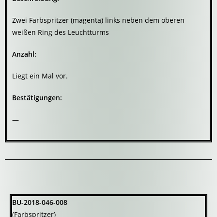
Zwei Farbspritzer (magenta) links neben dem oberen
weißen Ring des Leuchtturms
Anzahl:
Liegt ein Mal vor.
Bestätigungen:
—
BU-2018-046-008
(Farbspritzer)