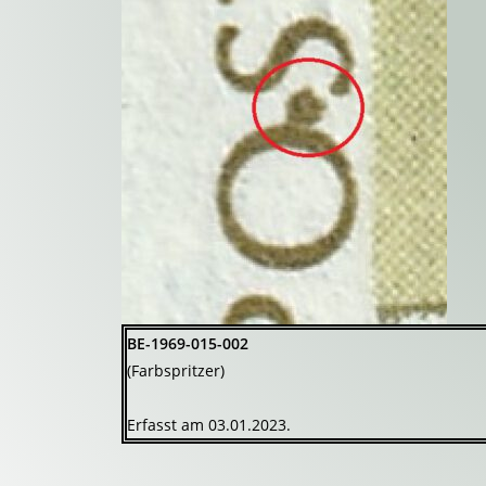
BE-1969-015-002
(Farbspritzer)
Erfasst am 03.01.2023.