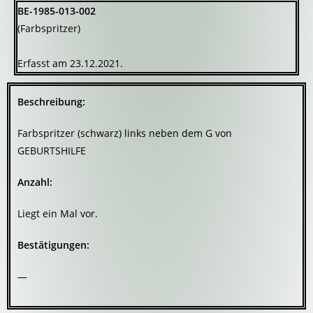
BE-1985-013-002
(Farbspritzer)
Erfasst am 23.12.2021.
Beschreibung:
Farbspritzer (schwarz) links neben dem G von
GEBURTSHILFE
Anzahl:
Liegt ein Mal vor.
Bestätigungen:
—