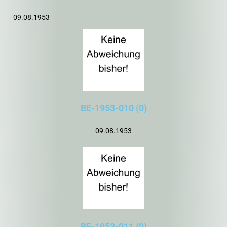
09.08.1953
BE-1953-010 (0)
09.08.1953
BE-1953-011 (0)