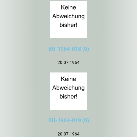
BU-1964-018 (0)
20.07.1964
BU-1964-019 (0)
20.07.1964