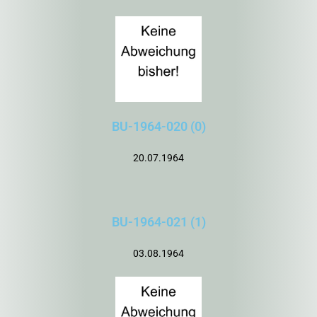
BU-1964-020 (0)
20.07.1964
BU-1964-021 (1)
03.08.1964