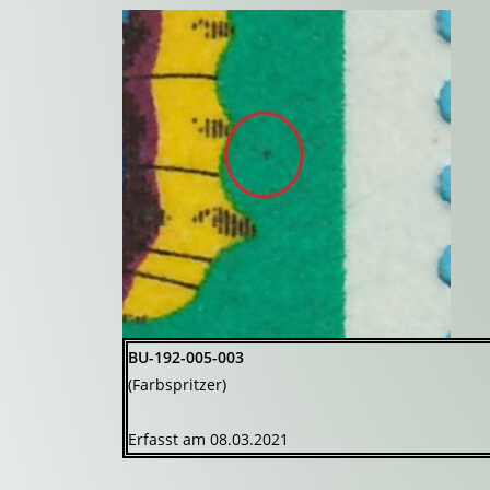
BU-192-005-003
(Farbspritzer)
Erfasst am 08.03.2021