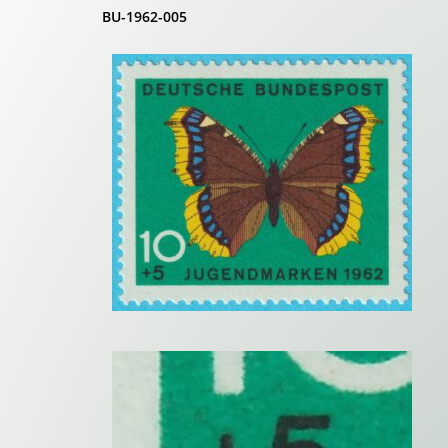
BU-1962-005