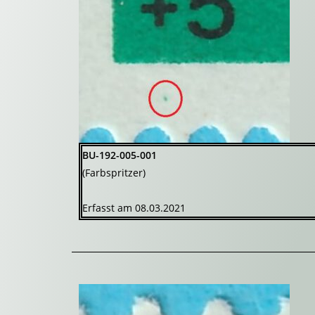
BU-192-005-001
(Farbspritzer)
Erfasst am 08.03.2021