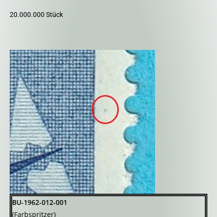
20.000.000 Stück
BU-1962-012-001
(Farbspritzer)