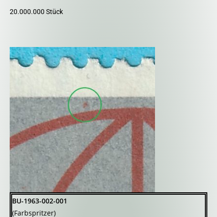
20.000.000 Stück
BU-1963-002-001
(Farbspritzer)