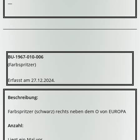
—
BU-1967-010-006
(Farbspritzer)
Erfasst am 27.12.2024.
Beschreibung:
Farbspritzer (schwarz) rechts neben dem O von EUROPA
Anzahl:
Liegt ein Mal vor.