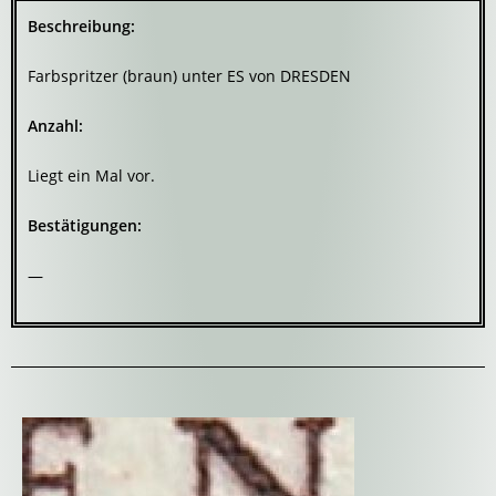
Beschreibung:
Farbspritzer (braun) unter ES von DRESDEN
Anzahl:
Liegt ein Mal vor.
Bestätigungen:
—