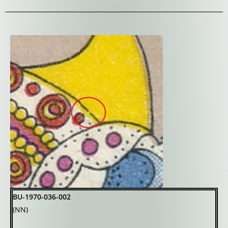
BU-1970-036-002
(NN)