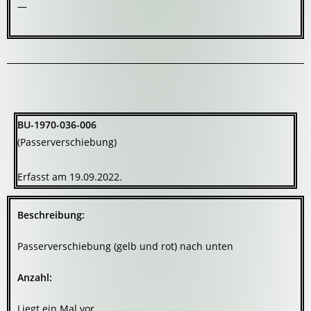
—
BU-1970-036-006
(Passerverschiebung)
Erfasst am 19.09.2022.
Beschreibung:
Passerverschiebung (gelb und rot) nach unten
Anzahl:
Liegt ein Mal vor.