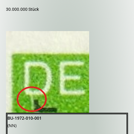
30.000.000 Stück
BU-1972-010-001
(NN)