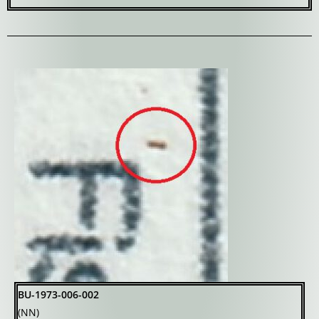
BU-1973-006-002
(NN)