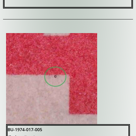
BU-1974-017-005