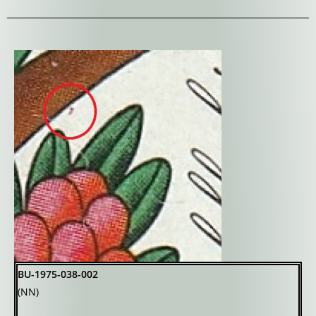
BU-1975-038-002
(NN)