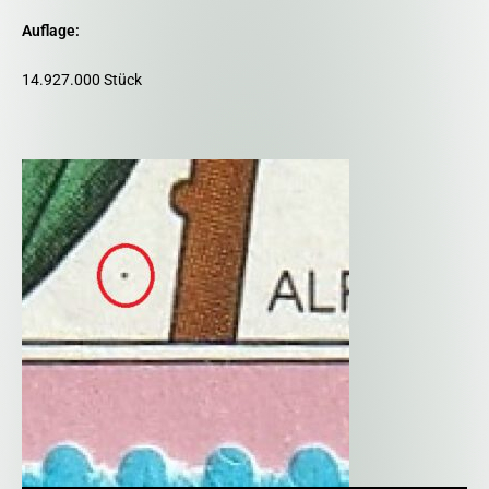
Auflage:
14.927.000 Stück