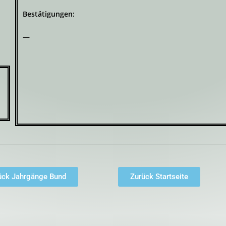
Bestätigungen:
—
ück Jahrgänge Bund
Zurück Startseite