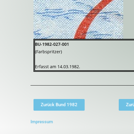
BU-1982-027-001
(Farbspritzer)
Erfasst am 14.03.1982.
Zurück Bund 1982
Zur
Impressum