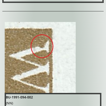
BU-1991-094-002
(NN)