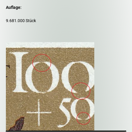
Auflage:
9.681.000 Stück