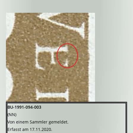
BU-1991-094-003
(NN)
Von einem Sammler gemeldet.
Erfasst am 17.11.2020.