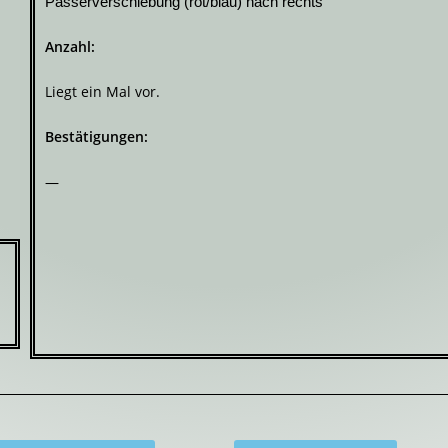
Passerverschiebung (rot/blau) nach rechts
Anzahl:
Liegt ein Mal vor.
Bestätigungen:
—