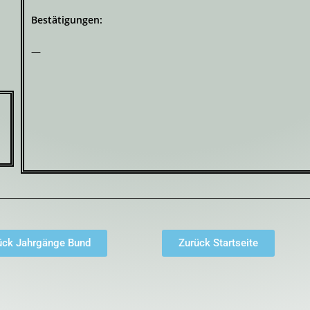
Bestätigungen:
—
ück Jahrgänge Bund
Zurück Startseite